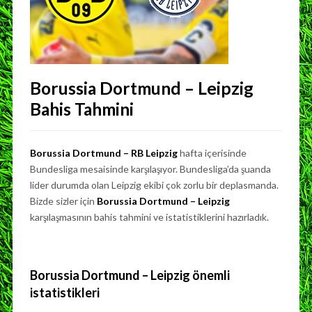
Borussia Dortmund – Leipzig
Bahis Tahmini
Borussia Dortmund – RB Leipzig
hafta içerisinde
Bundesliga mesaisinde karşılaşıyor. Bundesliga’da şuanda
lider durumda olan Leipzig ekibi çok zorlu bir deplasmanda.
Bizde sizler için
Borussia Dortmund – Leipzig
karşılaşmasının bahis tahmini ve istatistiklerini hazırladık.
Borussia Dortmund – Leipzig önemli
istatistikleri