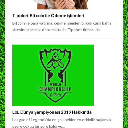
Tipobet Bitcoin ile Ödeme işlemleri
Bitcoin ile para yatırma, çekme işlemleri birçok canlı bahis
sitesinde artık kullanılmaktadır. Tipobet firması da…
LoL Dünya Şampiyonası 2019 Hakkında
League of Legends'da en çok beklenen etkinlik başlamak
üzere çok az bir süre kaldı ve…