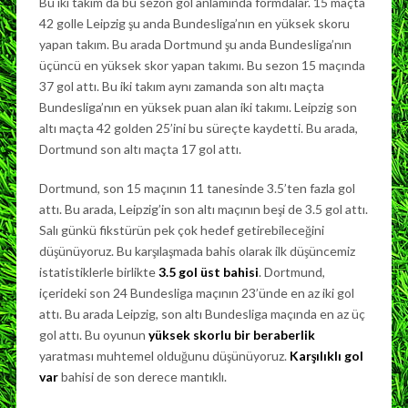
Bu iki takım da bu sezon gol anlamında formdalar. 15 maçta
42 golle Leipzig şu anda Bundesliga’nın en yüksek skoru
yapan takım. Bu arada Dortmund şu anda Bundesliga’nın
üçüncü en yüksek skor yapan takımı. Bu sezon 15 maçında
37 gol attı. Bu iki takım aynı zamanda son altı maçta
Bundesliga’nın en yüksek puan alan iki takımı. Leipzig son
altı maçta 42 golden 25’ini bu süreçte kaydetti. Bu arada,
Dortmund son altı maçta 17 gol attı.
Dortmund, son 15 maçının 11 tanesinde 3.5’ten fazla gol
attı. Bu arada, Leipzig’in son altı maçının beşi de 3.5 gol attı.
Salı günkü fikstürün pek çok hedef getirebileceğini
düşünüyoruz. Bu karşılaşmada bahis olarak ilk düşüncemiz
istatistiklerle birlikte
3.5 gol üst bahisi
. Dortmund,
içerideki son 24 Bundesliga maçının 23’ünde en az iki gol
attı. Bu arada Leipzig, son altı Bundesliga maçında en az üç
gol attı. Bu oyunun
yüksek skorlu bir beraberlik
yaratması muhtemel olduğunu düşünüyoruz.
Karşılıklı gol
var
bahisi de son derece mantıklı.