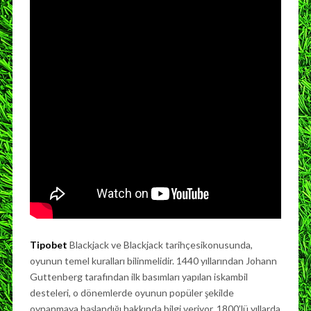
Tipobet
Blackjack ve Blackjack tarihçesikonusunda,
oyunun temel kuralları bilinmelidir. 1440 yıllarından Johann
Guttenberg tarafından ilk basımları yapılan iskambil
desteleri, o dönemlerde oyunun popüler şekilde
oynanmaya başlandığı hakkında bilgi veriyor. 1800’lü yıllarda