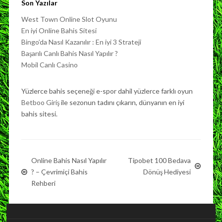
Son Yazılar
West Town Online Slot Oyunu
En iyi Online Bahis Sitesi
Bingo’da Nasıl Kazanılır : En iyi 3 Strateji
Başarılı Canlı Bahis Nasıl Yapılır ?
Mobil Canlı Casino
Yüzlerce bahis seçeneği e-spor dahil yüzlerce farklı oyun
Betboo Giriş
ile sezonun tadını çıkarın, dünyanın en iyi
bahis sitesi.
Online Bahis Nasıl Yapılır
Tipobet 100 Bedava
? – Çevrimiçi Bahis
Dönüş Hediyesi
Rehberi