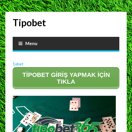
Tipobet
Menu
1xbet
TİPOBET GİRİŞ YAPMAK İÇİN
TIKLA