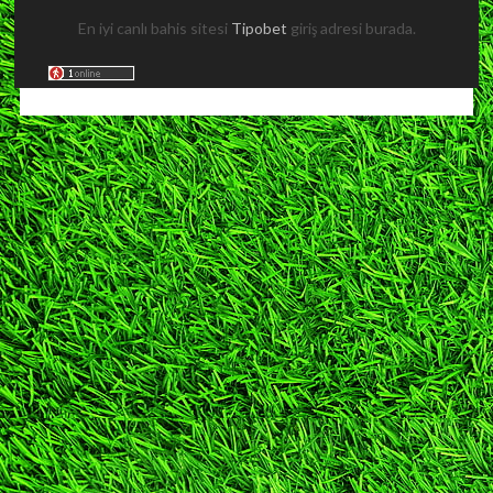
En iyi canlı bahis sitesi
Tipobet
giriş adresi burada.