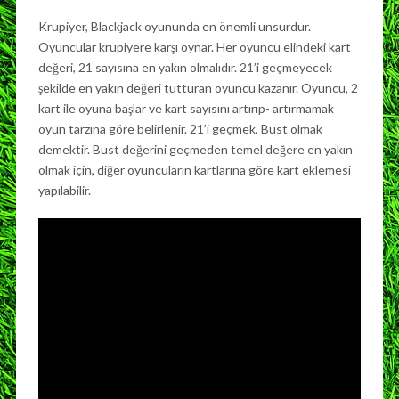
Krupiyer, Blackjack oyununda en önemli unsurdur.
Oyuncular krupiyere karşı oynar. Her oyuncu elindeki kart
değeri, 21 sayısına en yakın olmalıdır. 21’i geçmeyecek
şekilde en yakın değeri tutturan oyuncu kazanır. Oyuncu, 2
kart ile oyuna başlar ve kart sayısını artırıp- artırmamak
oyun tarzına göre belirlenir. 21’i geçmek, Bust olmak
demektir. Bust değerini geçmeden temel değere en yakın
olmak için, diğer oyuncuların kartlarına göre kart eklemesi
yapılabilir.