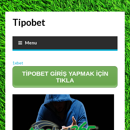
Tipobet
Menu
1xbet
TİPOBET GİRİŞ YAPMAK İÇİN
TIKLA