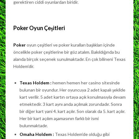
gerektiren ciddi oyunlardan biridir.
Poker Oyun Çeşitleri
Poker
oyun çeşitleri ve poker kuralları başlıkları içinde
öncelikle poker çeşitlerine bir göz atalım. Bakıldığında bu
alanda birçok seçenek sunulmaktadır. En çok bilineni Texas
Holdem’dir.
Texas Holdem :
hemen hemen her casino sitesinde
bulunan bir oyundur. Her oyuncuya 2 adet kapalı şekilde
kart verilir. 5 adet kartın ortaya açık konulmasıyla devam
etmektedir. 3 kart aynı anda açılmak zorundadır. Sonra
bir diğer kart yani 4. kart açılır. Son olarak da 5. kart açılır.
Her bir kart açılım aşamasının farklı bir ismi
bulunmaktadır.
Omaha Holdem :
Texas Holdem’de olduğu gibi