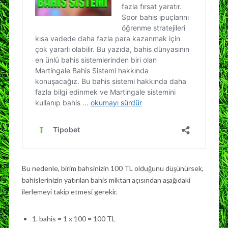
Bu nedenle, birim bahsinizin 100 TL olduğunu düşünürsek,
bahislerinizin yatırılan bahis miktarı açısından aşağıdaki
ilerlemeyi takip etmesi gerekir.
1. bahis = 1 x 100 = 100 TL