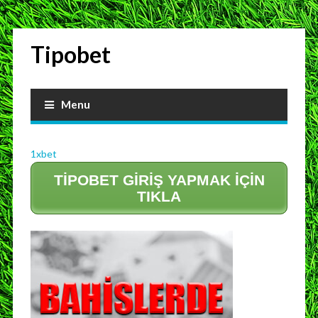
Tipobet
Menu
1xbet
TİPOBET GİRİŞ YAPMAK İÇİN
TIKLA