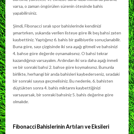
varsa, o zaman öngörülen sürenin ötesinde bahis
yapabilirsiniz.
Şimdi, Fibonacci sıralı spor bahislerinde kendinizi
şımartırken, yukarıda verilen listeye göre ilk beş bahsi zaten
kaybettiniz. Yaptığınız 6. bahis bir galibiyetle sonuçlanabilir.
Buna göre, sayı çizgisinde iki sıra aşağı gitmeli ve bahsinizi
4. bahse göre değerde oynamalısınız. O bahsi tekrar
kazandığınızı varsayalım. Ardından iki sıra daha aşağı inmeli
ve bir sonraki bahsi 2. bahse göre koymalısınız. Bununla
birlikte, herhangi bir anda bahisleri kaybederseniz, sıradaki
bir sonraki sayıya geçmelisiniz. Bu nedenle, 6. bahisten
düştükten sonra 4. bahis miktarını kaybettiğinizi
varsayarsak, bir sonraki bahsiniz 5. bahis değerine göre
olmalıdır.
Fibonacci Bahislerinin Artıları ve Eksileri