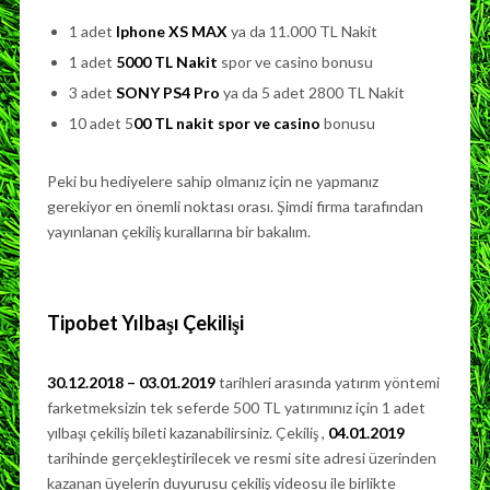
1 adet
Iphone XS MAX
ya da 11.000 TL Nakit
1 adet
5000 TL Nakit
spor ve casino bonusu
3 adet
SONY PS4 Pro
ya da 5 adet 2800 TL Nakit
10 adet 5
00 TL nakit spor ve casino
bonusu
Peki bu hediyelere sahip olmanız için ne yapmanız
gerekiyor en önemli noktası orası. Şimdi firma tarafından
yayınlanan çekiliş kurallarına bir bakalım.
Tipobet Yılbaşı Çekilişi
30.12.2018 – 03.01.2019
tarihleri arasında yatırım yöntemi
farketmeksizin tek seferde 500 TL yatırımınız için 1 adet
yılbaşı çekiliş bileti kazanabilirsiniz. Çekiliş ,
04.01.2019
tarihinde gerçekleştirilecek ve resmi site adresi üzerinden
kazanan üyelerin duyurusu çekiliş videosu ile birlikte