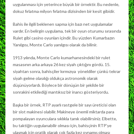
uygulanması için yeterince büyük bir örnektir. Bu nedenle,
dokuz fırlatma milyon fırlatma dizisinden bir kesit gibidir.
Bahis ile ilgili beklenen sapma için bazı net uygulamalar
vardır.
En belirgin uygulama, tek bir oyun oturumu sırasında
Rulet gibi casino oyunları içindir.
Bu yüzden Kumarbazın
Yanılgısı, Monte Carlo yanılgısı olarak da bilinir.
1913 yılında, Monte Carlo kumarhanesindeki bir rulet
masasının arka arkaya 26 kez siyah çıktığını gördü. 15.
siyahtan sonra, bahisçiler kırmızıya yöneldiler çünkü tekrar
siyah gelme olasılığı oldukça astronomik olarak
düşünüyorlardı. Böylece bir dönüşün bir şekilde bir
sonrakini etkilediği mantıksız bir inancı gösteriyordu.
Başka bir örnek, RTP ayarlı rastgele bir sayı üreticisi olan
bir slot makinesi olabilir. Makineye önemli miktarda para
pompalayan oyunculara sıklıkla tanık olabilirsiniz. Elbette,
bu taktiğin uygulanabilir olması için, bahisçinin RTP’ye
ulaşmak için pratik olarak çok fazla kez oynamış olması