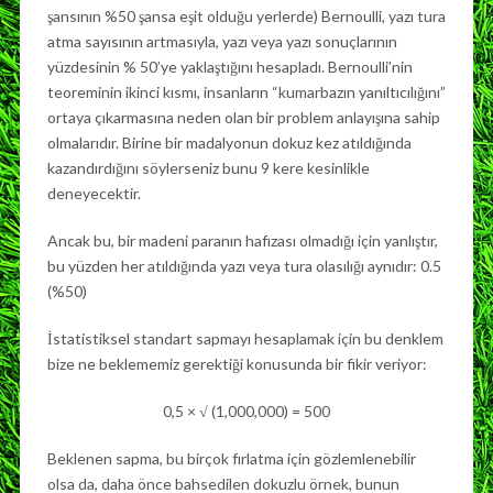
şansının %50 şansa eşit olduğu yerlerde) Bernoulli, yazı tura
atma sayısının artmasıyla, yazı veya yazı sonuçlarının
yüzdesinin % 50’ye yaklaştığını hesapladı. Bernoulli’nin
teoreminin ikinci kısmı, insanların “kumarbazın yanıltıcılığını”
ortaya çıkarmasına neden olan bir problem anlayışına sahip
olmalarıdır. Birine bir madalyonun dokuz kez atıldığında
kazandırdığını söylerseniz bunu 9 kere kesinlikle
deneyecektir.
Ancak bu, bir madeni paranın hafızası olmadığı için yanlıştır,
bu yüzden her atıldığında yazı veya tura olasılığı aynıdır: 0.5
(%50)
İstatistiksel standart sapmayı hesaplamak için bu denklem
bize ne beklememiz gerektiği konusunda bir fikir veriyor:
0,5 × √ (1,000,000) = 500
Beklenen sapma, bu birçok fırlatma için gözlemlenebilir
olsa da, daha önce bahsedilen dokuzlu örnek, bunun