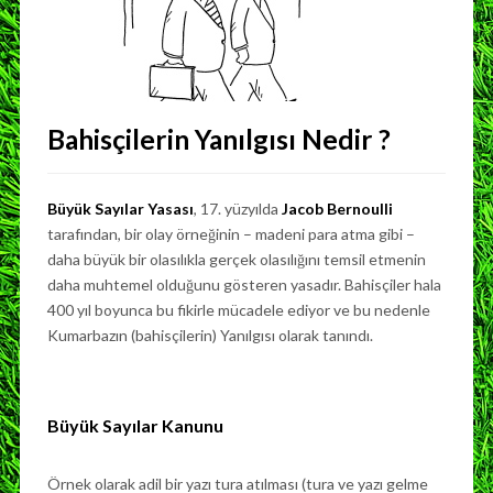
Bahisçilerin Yanılgısı Nedir ?
Büyük Sayılar Yasası
, 17. yüzyılda
Jacob Bernoulli
tarafından, bir olay örneğinin – madeni para atma gibi –
daha büyük bir olasılıkla gerçek olasılığını temsil etmenin
daha muhtemel olduğunu gösteren yasadır. Bahisçiler hala
400 yıl boyunca bu fikirle mücadele ediyor ve bu nedenle
Kumarbazın (bahisçilerin) Yanılgısı olarak tanındı.
Büyük Sayılar Kanunu
Örnek olarak adil bir yazı tura atılması (tura ve yazı gelme