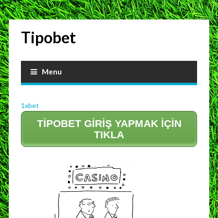
Tipobet
Menu
1xbet
TİPOBET GİRİŞ YAPMAK İÇİN
TIKLA